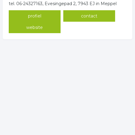
tel. 06-24327163, Evesingepad 2, 7943 EJ in Meppel
profiel
contact
website