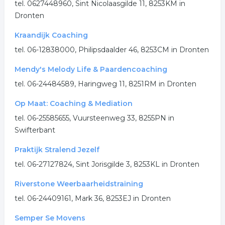
tel. 0627448960, Sint Nicolaasgilde 11, 8253KM in
Dronten
Kraandijk Coaching
tel. 06-12838000, Philipsdaalder 46, 8253CM in Dronten
Mendy's Melody Life & Paardencoaching
tel. 06-24484589, Haringweg 11, 8251RM in Dronten
Op Maat: Coaching & Mediation
tel. 06-25585655, Vuursteenweg 33, 8255PN in
Swifterbant
Praktijk Stralend Jezelf
tel. 06-27127824, Sint Jorisgilde 3, 8253KL in Dronten
Riverstone Weerbaarheidstraining
tel. 06-24409161, Mark 36, 8253EJ in Dronten
Semper Se Movens