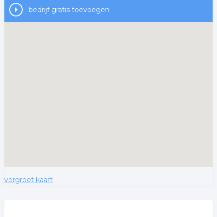
bedrijf gratis toevoegen
vergroot kaart