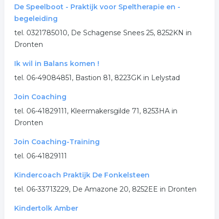
De Speelboot - Praktijk voor Speltherapie en -
begeleiding
tel. 0321785010, De Schagense Snees 25, 8252KN in
Dronten
Ik wil in Balans komen !
tel. 06-49084851, Bastion 81, 8223GK in Lelystad
Join Coaching
tel. 06-41829111, Kleermakersgilde 71, 8253HA in
Dronten
Join Coaching-Training
tel. 06-41829111
Kindercoach Praktijk De Fonkelsteen
tel. 06-33713229, De Amazone 20, 8252EE in Dronten
Kindertolk Amber