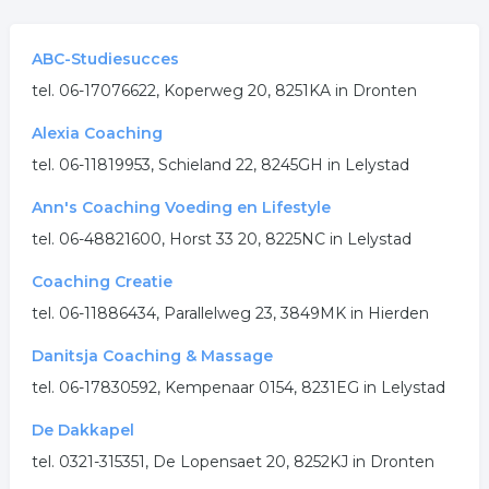
ABC-Studiesucces
tel. 06-17076622, Koperweg 20, 8251KA in Dronten
Alexia Coaching
tel. 06-11819953, Schieland 22, 8245GH in Lelystad
Ann's Coaching Voeding en Lifestyle
tel. 06-48821600, Horst 33 20, 8225NC in Lelystad
Coaching Creatie
tel. 06-11886434, Parallelweg 23, 3849MK in Hierden
Danitsja Coaching & Massage
tel. 06-17830592, Kempenaar 0154, 8231EG in Lelystad
De Dakkapel
tel. 0321-315351, De Lopensaet 20, 8252KJ in Dronten