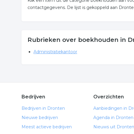
Klik een item uit de categorie boekhouden aan vo
contactgegevens. De lijst is gekoppeld aan Dronte
Rubrieken over boekhouden in D
Administratiekantoor
Bedrijven
Overzichten
Bedrijven in Dronten
Aanbiedingen in D
Nieuwe bedrijven
Agenda in Dronten
Meest actieve bedrijven
Nieuws uit Dronte