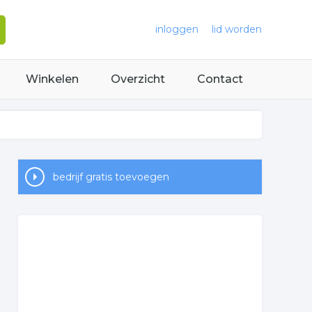
inloggen
lid worden
Winkelen
Overzicht
Contact
bedrijf gratis toevoegen